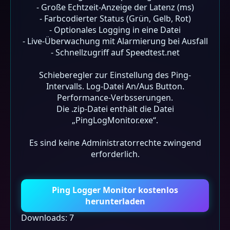
- Große Echtzeit-Anzeige der Latenz (ms)
- Farbcodierter Status (Grün, Gelb, Rot)
- Optionales Logging in eine Datei
- Live-Überwachung mit Alarmierung bei Ausfall
- Schnellzugriff auf Speedtest.net
Schieberegler zur Einstellung des Ping-
Intervalls. Log-Datei An/Aus Button.
Performance-Verbsserungen.
Die .zip-Datei enthält die Datei
„PingLogMonitor.exe“.
Es sind keine Administratorrechte zwingend
erforderlich.
Ping Logger Monitor kostenlos
herunterladen
Downloads: 7